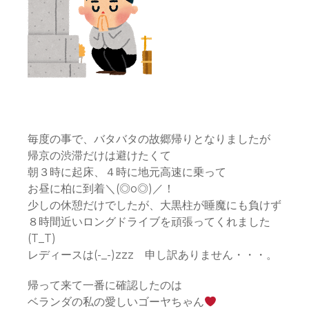
毎度の事で、バタバタの故郷帰りとなりましたが
帰京の渋滞だけは避けたくて
朝３時に起床、４時に地元高速に乗って
お昼に柏に到着＼(◎o◎)／！
少しの休憩だけでしたが、大黒柱が睡魔にも負けず
８時間近いロングドライブを頑張ってくれました
(T_T)
レディースは(-_-)zzz 申し訳ありません・・・。
帰って来て一番に確認したのは
ベランダの私の愛しいゴーヤちゃん