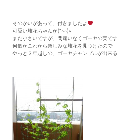
そのかいがあって、付きましたよ
可愛い雌花ちゃんが(*^^)v
まだ小さいですが、間違いなくゴーヤの実です
何個かこれから楽しみな雌花を見つけたので
やっと２年越しの、ゴーヤチャンプルが出来る！！