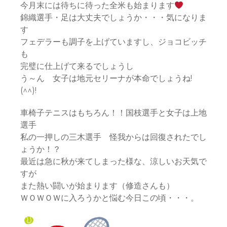
今月末には待ちに待った全米も始まります
錦織選手・足は大丈夫でしょうか・・・気になりま
す
フェデラーも調子を上げていますし、ジョコビッチ
も
完璧に仕上げて来るでしょうし
う～ん 女子は地元セリーナが本命でしょうね!
(^^)!
車椅子テニスはもちろん！！国枝選手と女子は上地
選手
私の一押しの三木選手 怪我からは回復されたでし
ょうか！？
最近は急に秋が来てしまった様な、涼しいお天気で
すが
また熱い闘いが始まります（修造さんも）
ＷＯＷＯＷに入ろうかと悩む今日この頃・・・。