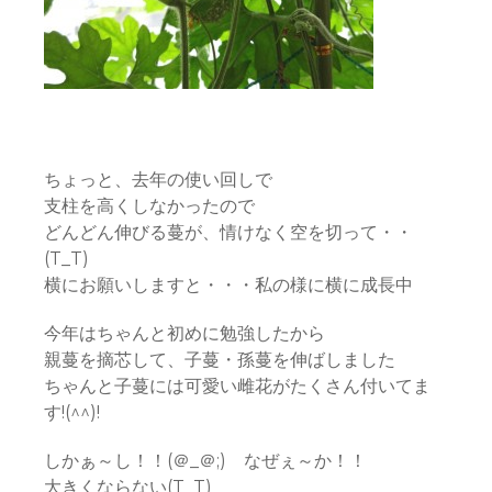
ちょっと、去年の使い回しで
支柱を高くしなかったので
どんどん伸びる蔓が、情けなく空を切って・・
(T_T)
横にお願いしますと・・・私の様に横に成長中
今年はちゃんと初めに勉強したから
親蔓を摘芯して、子蔓・孫蔓を伸ばしました
ちゃんと子蔓には可愛い雌花がたくさん付いてま
す!(^^)!
しかぁ～し！！(＠_＠;) なぜぇ～か！！
大きくならない(T_T)