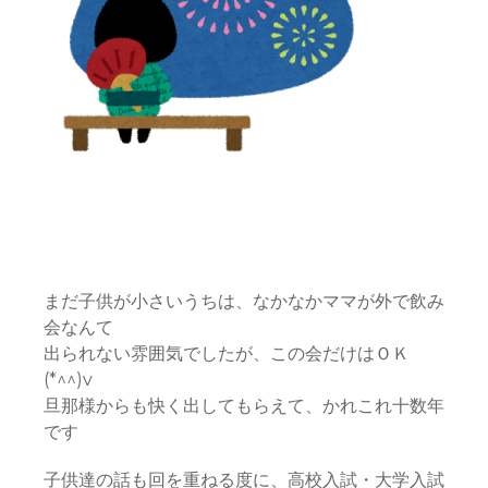
まだ子供が小さいうちは、なかなかママが外で飲み
会なんて
出られない雰囲気でしたが、この会だけはＯＫ
(*^^)v
旦那様からも快く出してもらえて、かれこれ十数年
です
子供達の話も回を重ねる度に、高校入試・大学入試