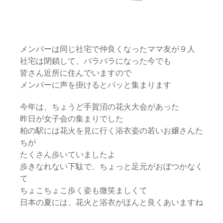
メンバーは同じ社宅で仲良くなったママ友が９人
社宅は閉鎖して、バラバラになった今でも
皆さん近所に住んでいますので
メンバーに声を掛けるとパッと集まります
今年は、ちょうど手賀沼の花火大会があった
昨日が女子会の集まりでした
柏の駅には花火を見に行く浴衣姿の若いお嬢さんた
ちが
たくさん歩いていましたよ
歩きなれない下駄で、ちょっと足元がおぼつかなく
て
ちょこちょこ歩く姿も微笑ましくて
日本の夏には、花火と浴衣がほんと良くあいますね