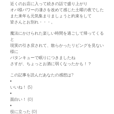
近くのお店に入って続きの話で盛り上がり
オバ様パワーの凄さを改めて感じた土曜の夜でした
また来年も元気集まりましょうと約束をして
皆さんとお別れ・・・。
魔法にかけられた楽しい時間を過ごして帰ってくる
と
現実の引き戻されて、散らかったリビングを見ない
様に
バタンキューで眠りにつきましたね
さすが、ちょっとお酒に弱くなったかも！？
この記事を読んだあなたの感想は?
いいね！
(
5
)
面白い！
(
0
)
役に立った
(
0
)