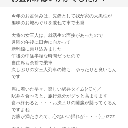
今年のお盆休みは、先鋒として我が家の大黒柱が
趣味のお城めぐりを兼ねて車で出発
大将の女三人は、就活生の面接があったので
月曜の午後に田舎に向かって
新幹線に乗り込みました
午後の中途半端な時間だったので
自由席も余裕で乗車
久しぶりの女三人列車の旅も、ゆったりと良いもん
です
席に着いた早々、楽しい駅弁タイム(^O^)／
駅弁を食べると、旅行気分がグッと高まります
食べ終わると・・・お決まりの睡魔が襲ってくるん
ですよね
お腹が満たされて、心地いい揺れが・・・(-_-)zzz