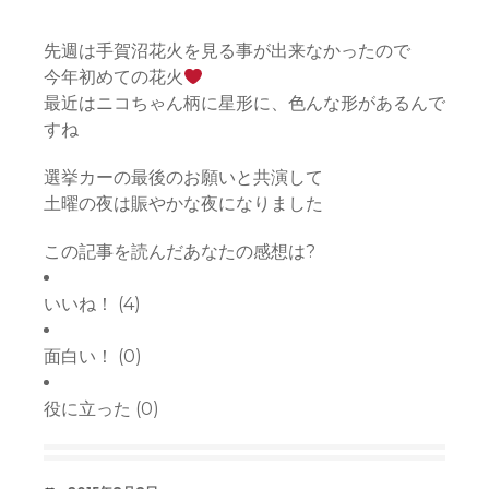
先週は手賀沼花火を見る事が出来なかったので
今年初めての花火
最近はニコちゃん柄に星形に、色んな形があるんで
すね
選挙カーの最後のお願いと共演して
土曜の夜は賑やかな夜になりました
この記事を読んだあなたの感想は?
いいね！
(
4
)
面白い！
(
0
)
役に立った
(
0
)