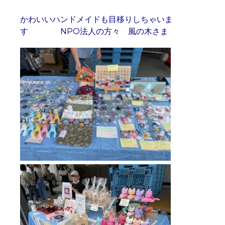
かわいいハンドメイドも目移りしちゃいま
す NPO法人の方々 風の木さま