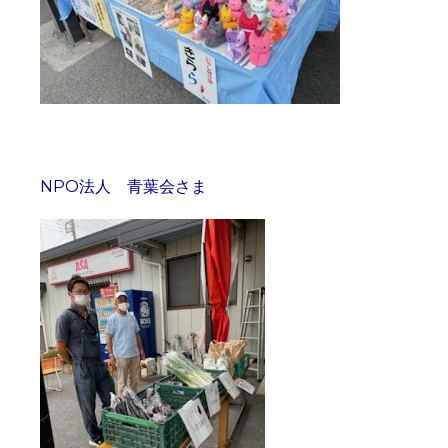
NPO法人 青葉会さま