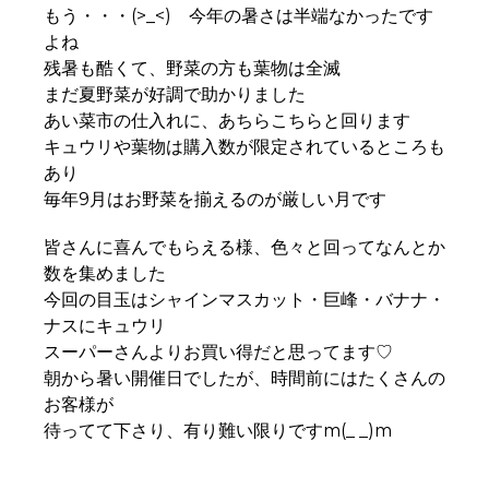
もう・・・(>_<) 今年の暑さは半端なかったです
よね
残暑も酷くて、野菜の方も葉物は全滅
まだ夏野菜が好調で助かりました
あい菜市の仕入れに、あちらこちらと回ります
キュウリや葉物は購入数が限定されているところも
あり
毎年9月はお野菜を揃えるのが厳しい月です
皆さんに喜んでもらえる様、色々と回ってなんとか
数を集めました
今回の目玉はシャインマスカット・巨峰・バナナ・
ナスにキュウリ
スーパーさんよりお買い得だと思ってます♡
朝から暑い開催日でしたが、時間前にはたくさんの
お客様が
待ってて下さり、有り難い限りですm(_ _)m