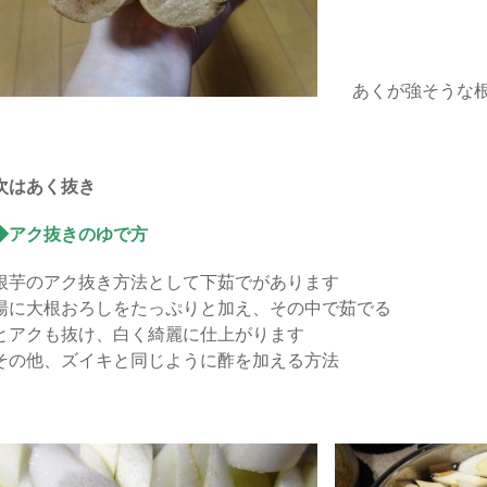
あくが強そうな
次はあく抜き
◆アク抜きのゆで方
根芋のアク抜き方法として下茹でがあります
湯に大根おろしをたっぷりと加え、その中で茹でる
とアクも抜け、白く綺麗に仕上がります
その他、ズイキと同じように酢を加える方法