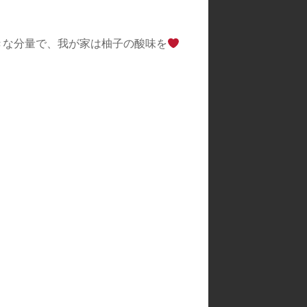
な分量で、我が家は柚子の酸味を