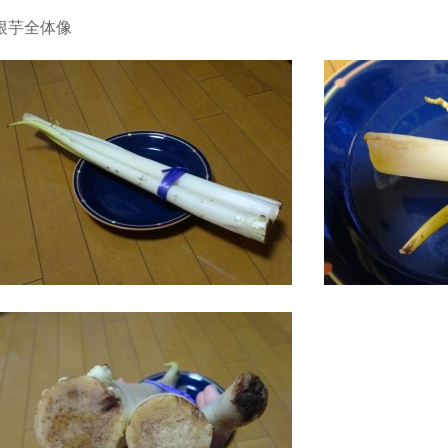
根芋全体像 先端に黄色