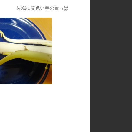
い芋の葉っぱ