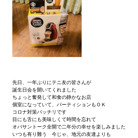
先日、一年ぶりにテニ友の皆さんが
誕生日会を開いてくれました
ちょっと奮発して和食の静かなお店
個室になっていて、パーティションもＯＫ
コロナ対策バッチリです
目にも舌にも美味しくて時間を忘れて
オバサントーク全開で二年分の幸せを楽しみました
いつも有り難う 今じゃ、地元の友達よりも