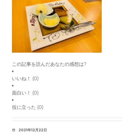
この記事を読んだあなたの感想は?
いいね！
(
0
)
面白い！
(
0
)
役に立った
(
0
)
デ
2021年12月22日