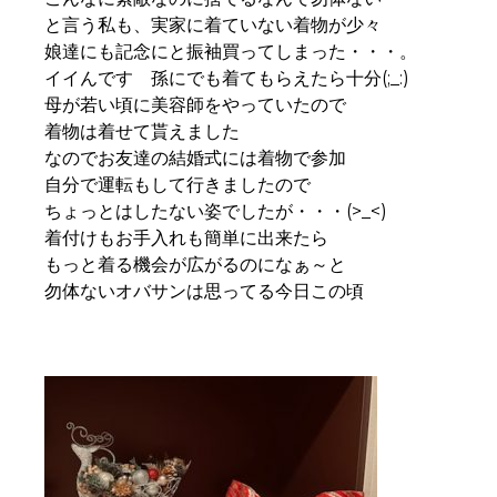
と言う私も、実家に着ていない着物が少々
娘達にも記念にと振袖買ってしまった・・・。
イイんです 孫にでも着てもらえたら十分(;_:)
母が若い頃に美容師をやっていたので
着物は着せて貰えました
なのでお友達の結婚式には着物で参加
自分で運転もして行きましたので
ちょっとはしたない姿でしたが・・・(>_<)
着付けもお手入れも簡単に出来たら
もっと着る機会が広がるのになぁ～と
勿体ないオバサンは思ってる今日この頃