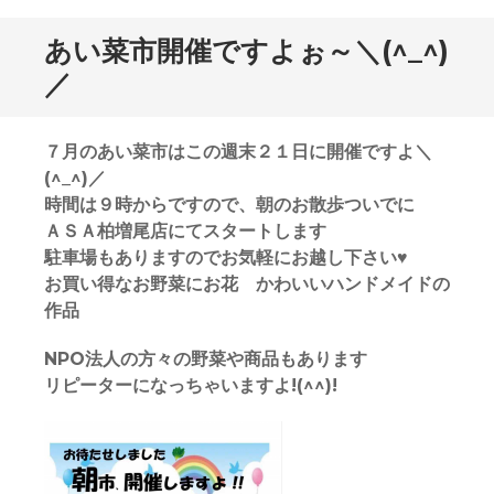
ン
ト
あい菜市開催ですよぉ～＼(^_^)
／
７月のあい菜市はこの週末２１日に開催ですよ＼
(^_^)／
時間は９時からですので、朝のお散歩ついでに
ＡＳＡ柏増尾店にてスタートします
駐車場もありますのでお気軽にお越し下さい♥
お買い得なお野菜にお花 かわいいハンドメイドの
作品
NPO法人の方々の野菜や商品もあります
リピーターになっちゃいますよ!(^^)!