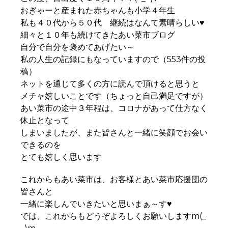
おぎゃーと産まれた赤ちゃんも小学４年生
私も４０代から５０代 継続はなんて素晴らしい♥
細々と１０年も続けてきたあい菜市ブログ
自分で自分を褒めてあげたい～
私の人生の記録にもなっていますので（553件の投
稿）
ネットを通じて多くの方に読んで頂けると思うと
メチャ嬉しいことです（ちょっと自己満足ですが）
あい菜市の途中３年程は、コロナがあって仕方なく
休止となって
しまいましたが、また皆さんと一緒に笑顔でお会い
できるのを
とても嬉しく思います
これからもあい菜市は、お客様とあい菜市応援団の
皆さんと
一緒に楽しんでいきたいと思いまぁ～す♥
では、これからもどうぞよろしくお願いしますm(_