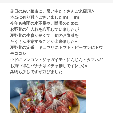
先日のあい菜市に、暑い中たくさんご来店頂き
本当に有り難うございましたm(_ _)m
今年も梅雨の水不足や、酷暑のために
お野菜の仕入れを心配していましたが
夏野菜の生育が良くて、旬のお野菜を
たくさん用意することが出来ました♥
夏野菜の定番 キュウリにトマト・ピーマンにトウ
モロコシ
ウドにレンコン・ジャガイモ・にんじん・タマネギ
お買い得なバナナはメチャ推しです(^_^)v
葉物も少しですが並びました