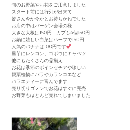
旬のお野菜やお花をご用意しました
スタート前には行列が出来て
皆さん今か今かとお待ちかねでした
お店の中はバーゲン会場の様
大きな大根は150円 カブも4個150円
お鍋に嬉しい白菜はハーフで150円
人気のバナナは100円です
里芋にレンコン、ゴボウにキャベツ
他にもたくさんの品揃え
お花は季節のポインセチアや珍しい
観葉植物にバラやカランコエなど
バラエティーに富んでます
売り切りゴメンでお花はすぐに完売
お野菜もほとんど売れてしまいました